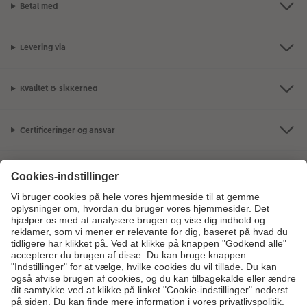
Betal med
Levering via
Kvalitet & sikkerhed
Certificeringer og ansvar
Kundeservice
Om os
Fotoprodukter
Andre produkter