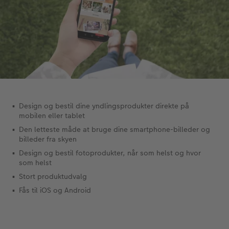
Fotopanel
Velkomstskilt
Talcollage
Tilbehør
Design og bestil dine yndlingsprodukter direkte på
mobilen eller tablet
Den letteste måde at bruge dine smartphone-billeder og
billeder fra skyen
Design og bestil fotoprodukter, når som helst og hvor
som helst
Stort produktudvalg
Fås til iOS og Android