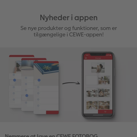
Nyheder i appen
Se nye produkter og funktioner, som er
tilgængelige i CEWE-appen!
Nemmere at lave en CEWE FOTOBOG