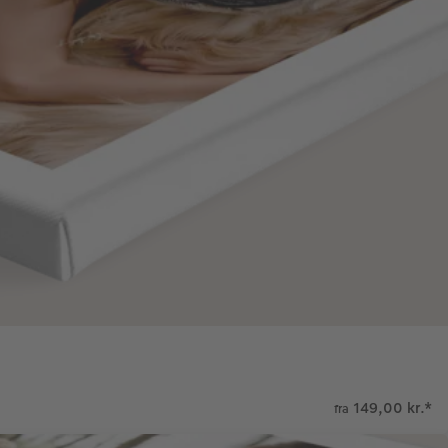
149,00 kr.
*
fra