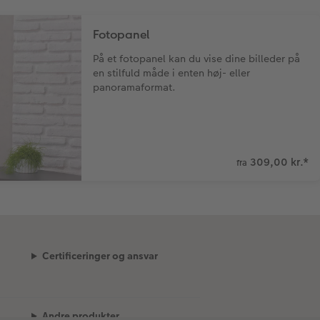
Fotopanel
På et fotopanel kan du vise dine billeder på
en stilfuld måde i enten høj- eller
panoramaformat.
309,00 kr.
*
fra
Certificeringer og ansvar
Andre produkter