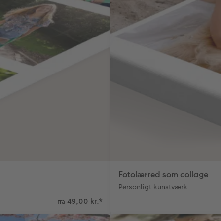
Fotolærred som collage
Personligt kunstværk
49,00 kr.
*
fra