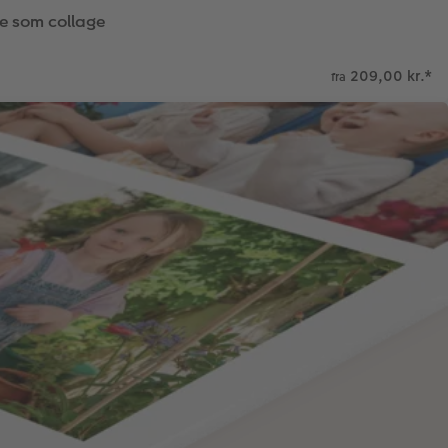
e som collage
209,00 kr.
*
fra