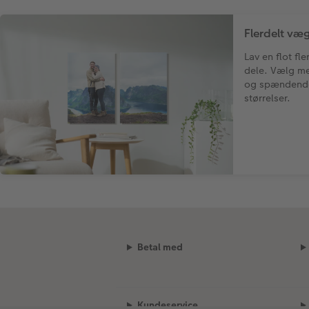
Flerdelt væg
Lav en flot fl
dele. Vælg me
og spændende 
størrelser.
Betal med
Kundeservice