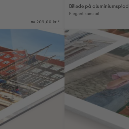
Billede på aluminiumsplad
Elegant samspil
209,00 kr.
*
fra