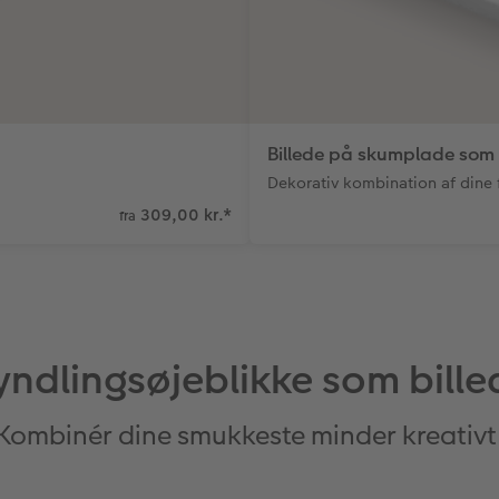
Billede på skumplade som 
Dekorativ kombination af dine 
309,00 kr.
*
fra
yndlingsøjeblikke som bille
Kombinér dine smukkeste minder kreativt