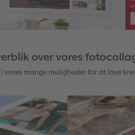
øn
erblik over vores fotocolla
 vores mange muligheder for at lave kre