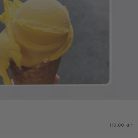
119,00 kr.
*