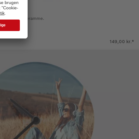
cm i en smuk træramme.
149,00 kr.
*