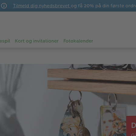
Tilmeld dig nyhedsbrevet
og få 20% på din første ordr
espil
Kort og invitationer
Fotokalender
D
Gi