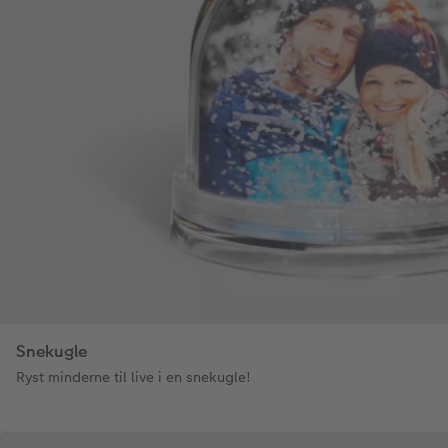
Snekugle
Ryst minderne til live i en snekugle!