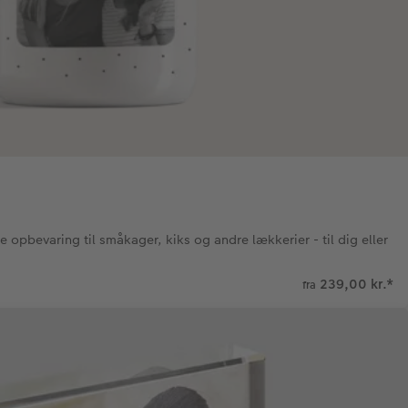
opbevaring til småkager, kiks og andre lækkerier - til dig eller
239,00 kr.
*
fra