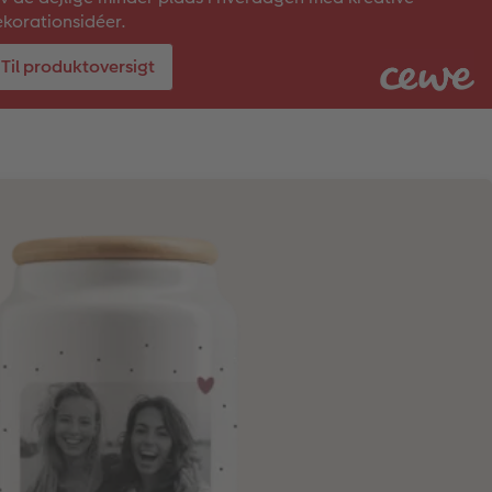
korationsidéer.
Til produktoversigt