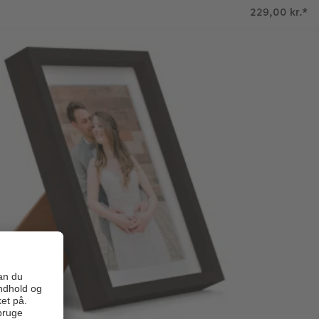
229,00 kr.
*