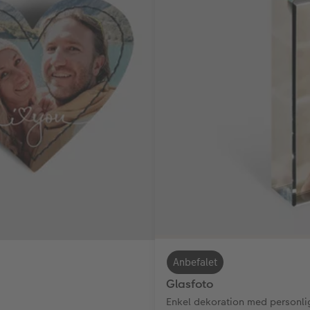
Anbefalet
Glasfoto
Enkel dekoration med personlig