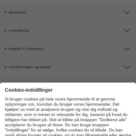
Betal med
Levering via
Kvalitet & sikkerhed
Certificeringer og ansvar
Kundeservice
Om os
Fotoprodukter