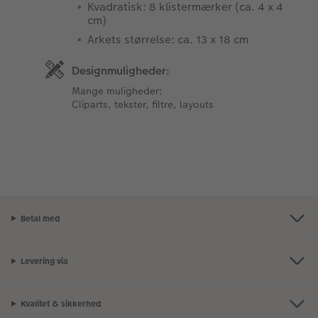
Kvadratisk: 8 klistermærker (ca. 4 x 4
cm)
Arkets størrelse: ca. 13 x 18 cm
Designmuligheder:
Mange muligheder:
Cliparts, tekster, filtre, layouts
Betal med
Levering via
Kvalitet & sikkerhed