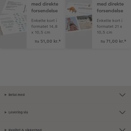
med direkte
med direkte
forsendelse
forsendelse
Enkelte kort i
Enkelte kort i
formatet 14,8
formatet 21 x
x 10,5 cm
10,5 cm
51,00 kr.
*
71,00 kr.
*
fra
fra
Betal med
Levering via
Kvalitet & sikkerhed