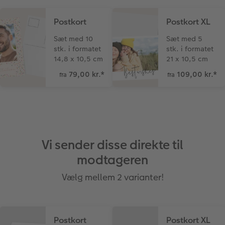
Postkort
Postkort XL
Sæt med 10
Sæt med 5
stk. i formatet
stk. i formatet
14,8 x 10,5 cm
21 x 10,5 cm
79,00 kr.
*
109,00 kr.
*
fra
fra
Vi sender disse direkte til
modtageren
Vælg mellem 2 varianter!
Postkort
Postkort XL