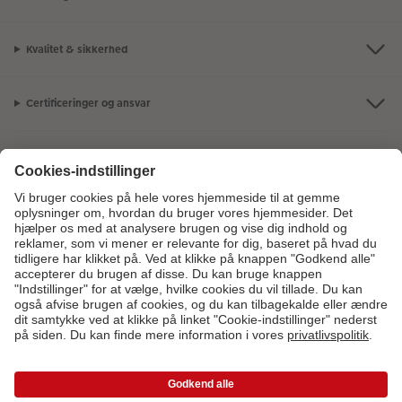
Kvalitet & sikkerhed
Certificeringer og ansvar
Kundeservice
Om os
Fotoprodukter
Andre produkter
Kontakt kundeservice:
7879 7801
- Man-fre: 09:00-20:00 | Søn: 14:00-
20:00 (undtagen helligdage)