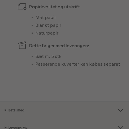
Papirkvalitet og utskrift:
Mat papir
Blankt papir
Naturpapir
Dette følger med leveringen:
Sæt m. 5 stk
Passerende kuverter kan købes separat
Betal med
Levering via