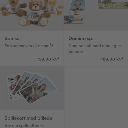
Bamse
Domino spil
En krammeven til de små!
Domino spil med dine egne
billeder
159,00 kr.
*
189,00 kr.
*
Spillekort med billede
Giv din spilleaften et