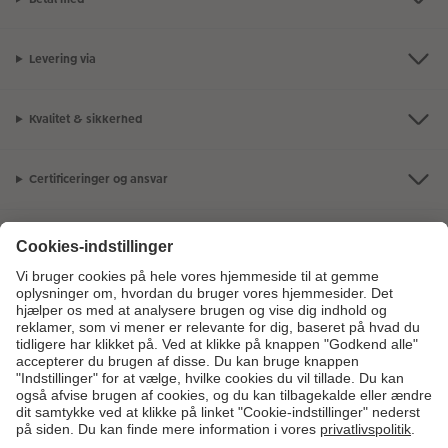
Levering via
Kvalitet & sikkerhed
Certificeringer og ansvar
Kundeservice
Om os
Fotoprodukter
Andre produkter