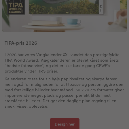
TIPA-pris 2026
I 2026 har vores Vægkalender XXL vundet den prestigefyldte
TIPA World Award. Vægkalenderen er blevet kåret som årets
"bedste fotoservice", og det er ikke første gang CEWE's
produkter vinder TIPA-priser.
Kalenderen roses for sin høje papirkvalitet og skarpe farver,
men også for muligheden for at tilpasse og personliggøre den
med forskellige billeder hver måned. 50 x 70 cm formatet giver
imponerende meget plads og passer perfekt til de mest
storslåede billeder. Det gør den daglige planlægning til en
smuk, visuel oplevelse.
Design her