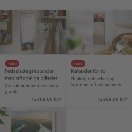
Nyhed
Nyhed
Fødselsdagskalender
Kalender for to
med aftagelige billeder
Planlæg oplevelser og
koordiner aftaler sammen
Din kalender med en ekstra
glæde
209,00 kr.
*
209,00 kr.
*
fra
fra