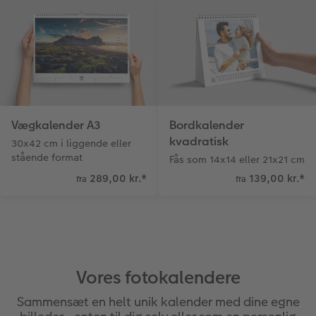
Vægkalender A3
Bordkalender
kvadratisk
30x42 cm i liggende eller
stående format
Fås som 14x14 eller 21x21 cm
289,00 kr.
*
139,00 kr.
*
fra
fra
Vores fotokalendere
Sammensæt en helt unik kalender med dine egne