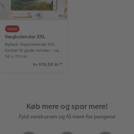
Nyhed
Vægkalender XXL
Nyhed: Imponerende XXL-
format til gode minder - ca.
50 x 70 cm
619,00 kr.
*
fra
Køb mere og spar mere!
Fyld varekurven og få mere for pengene