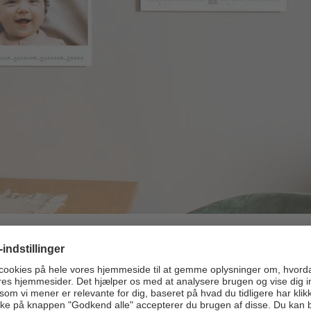
et og det perfekte supplement til din vægkalender.