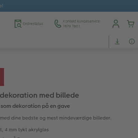
e!
Kontakt kundeservice:
Ordrestatus
7879 7801
dekoration med billede
 som dekoration på en gave
med dine bedste og mest mindeværdige billeder.
, 4 mm tykt akrylglas