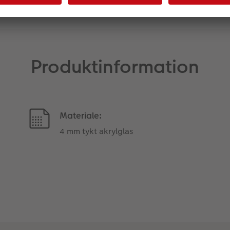
Produktinformation
Materiale:
4 mm tykt akrylglas