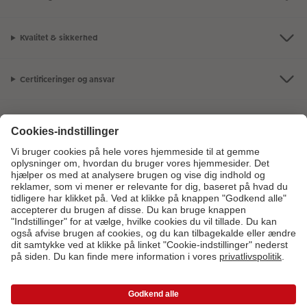
Kvalitet & sikkerhed
Certificeringer og ansvar
Kundeservice
Om os
Fotoprodukter
Andre produkter
Kontakt kundeservice:
7879 7801
- Man-fre: 09:00-20:00 | Søn: 14:00-
20:00 (undtagen helligdage)