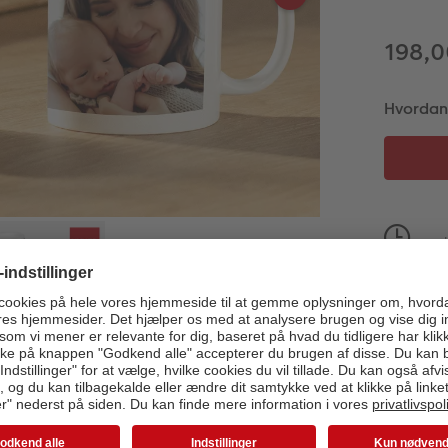
198,0
Hvordan v