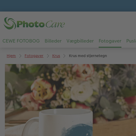
CEWE FOTOBOG
Billeder
Vægbilleder
Fotogaver
Pusl
Hjem
Fotogaver
Krus
Krus med stjernetegn