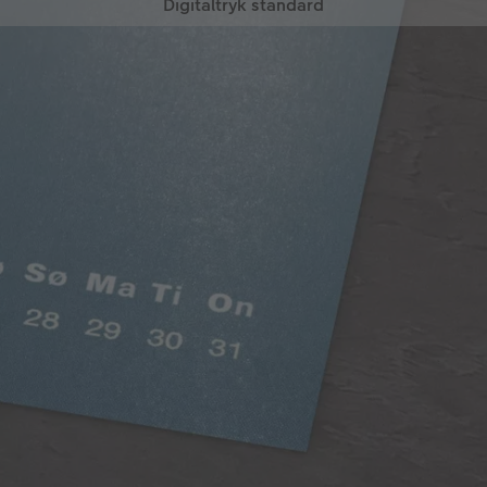
Digitaltryk standard
Intensive farver, silkemat look