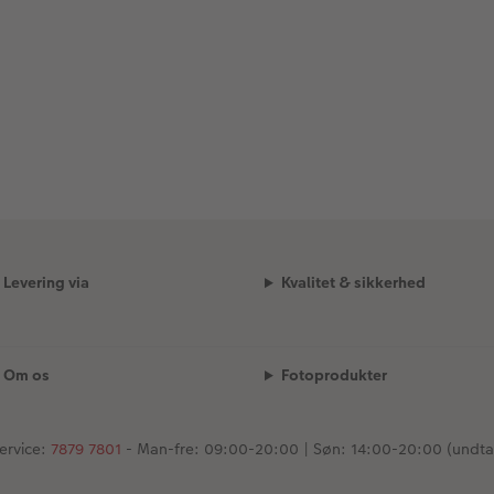
Levering via
Kvalitet & sikkerhed
Om os
Fotoprodukter
ervice:
7879 7801
- Man-fre: 09:00-20:00 | Søn: 14:00-20:00 (undta