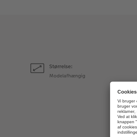
Størrelse:
Modelafhængig