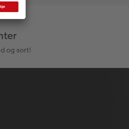
nter
d og sort!