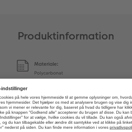
Produktinformation
Materiale:
Polycarbonat