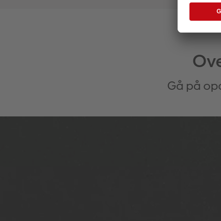
Ove
Gå på opd