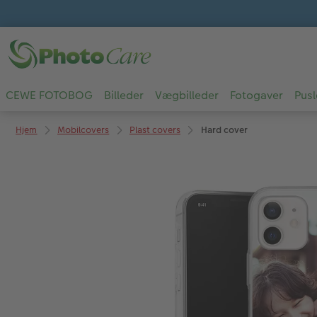
CEWE FOTOBOG
Billeder
Vægbilleder
Fotogaver
Pusl
Hjem
Mobilcovers
Plast covers
Hard cover