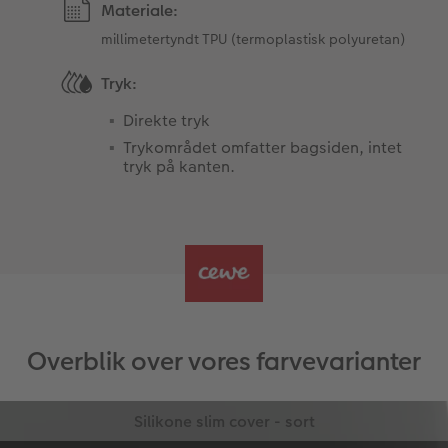
Materiale:
millimetertyndt TPU (termoplastisk polyuretan)
Tryk:
Direkte tryk
Trykområdet omfatter bagsiden, intet
tryk på kanten.
Overblik over vores farvevarianter